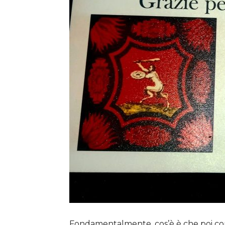
Fondamentalmente, cos’è è che poi con