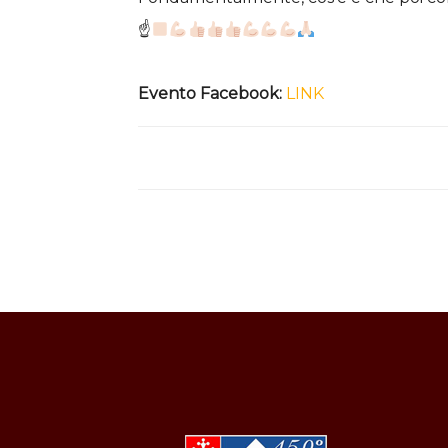
☝
Evento Facebook:
LINK