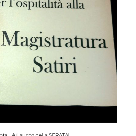
ta… è il succo della SERATA!…