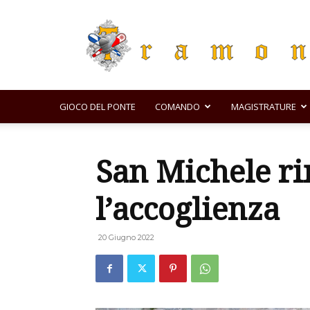
GIOCO DEL PONTE
COMANDO
MAGISTRATURE
San Michele ri
l’accoglienza
20 Giugno 2022