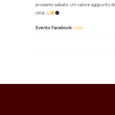
prossimo sabato. Un valore aggiunto d
città
Evento Facebook:
LINK