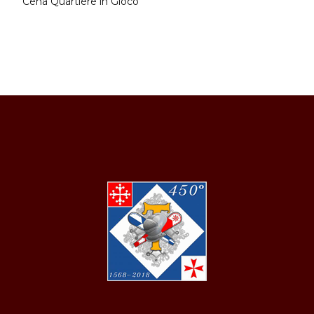
Cena Quartiere in Gioco