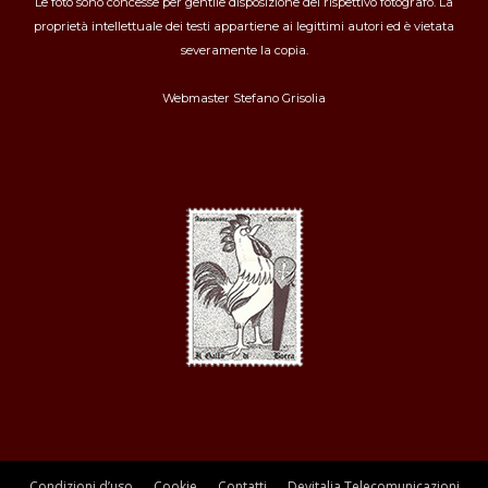
Le foto sono concesse per gentile disposizione del rispettivo fotografo. La
proprietà intellettuale dei testi appartiene ai legittimi autori ed è vietata
severamente la copia.
Webmaster
Stefano Grisolia
Condizioni d’uso
Cookie
Contatti
Devitalia Telecomunicazioni