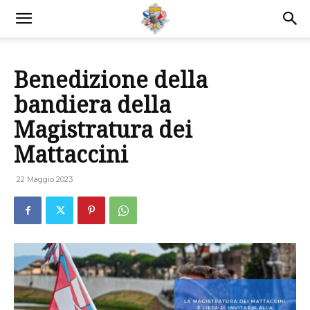
Benedizione della
bandiera della
Magistratura dei
Mattaccini
22 Maggio 2023