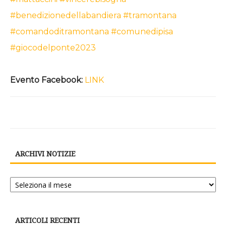
#benedizionedellabandiera
#tramontana
#comandoditramontana
#comunedipisa
#giocodelponte2023
Evento Facebook:
LINK
ARCHIVI NOTIZIE
Archivi
notizie
ARTICOLI RECENTI