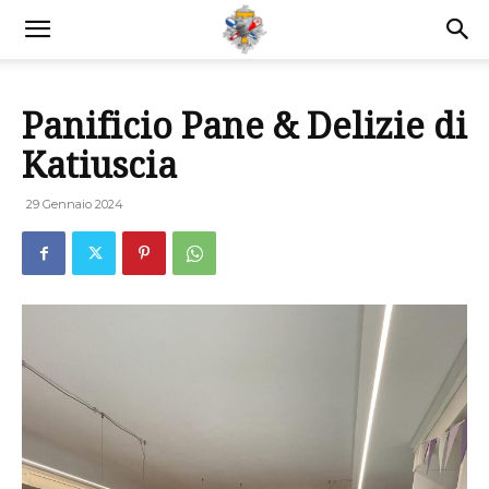
Panificio Pane & Delizie di
Katiuscia
29 Gennaio 2024