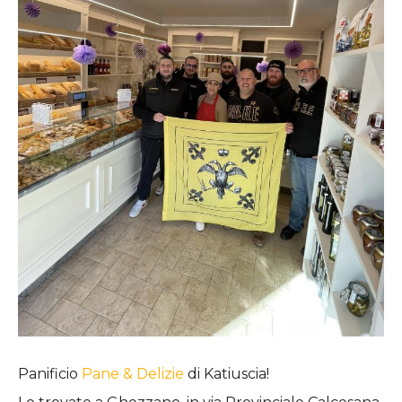
Panificio
Pane & Delizie
di Katiuscia!