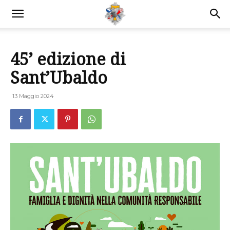
45’ edizione di
Sant’Ubaldo
13 Maggio 2024