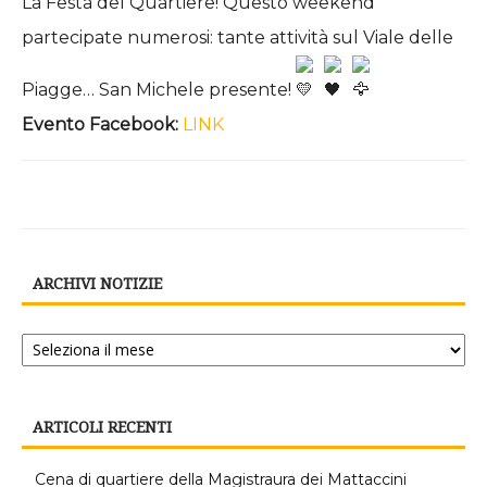
La Festa del Quartiere! Questo weekend
partecipate numerosi: tante attività sul Viale delle
Piagge… San Michele presente!
Evento Facebook:
LINK
ARCHIVI NOTIZIE
Archivi
notizie
ARTICOLI RECENTI
Cena di quartiere della Magistraura dei Mattaccini